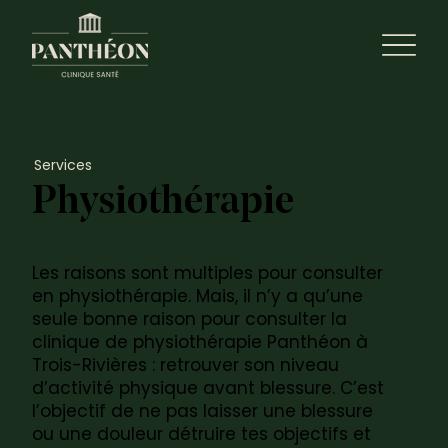
Services
Physiothérapie
Les raisons sont multiples pour consulter
en physiothérapie. Mais, il n’y a qu’une
seule bonne raison pour consulter la
clinique de physiothérapie Panthéon à
Trois-Rivières : retrouver son niveau
d’activité physique avant blessure. C’est
l’objectif de ne pas laisser une blessure
ou une douleur détruire tes objectifs et