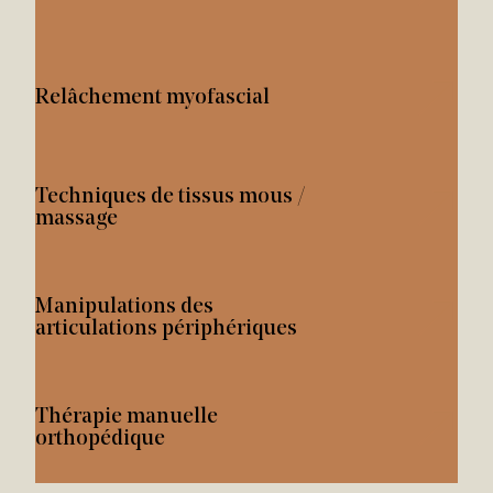
Relâchement myofascial
Techniques de tissus mous /
massage
Manipulations des
articulations périphériques
Thérapie manuelle
orthopédique