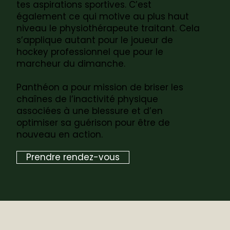
tes aspirations sportives. C’est
également ce qui motive au plus haut
niveau le physiothérapeute traitant. Cela
s’applique autant pour le joueur de
hockey professionnel que pour le
marcheur du dimanche.
Panthéon a pour mission de briser les
chaînes de l’inactivité physique
associées à une blessure et d’en
optimiser sa guérison pour être de
nouveau en action.
Prendre rendez-vous