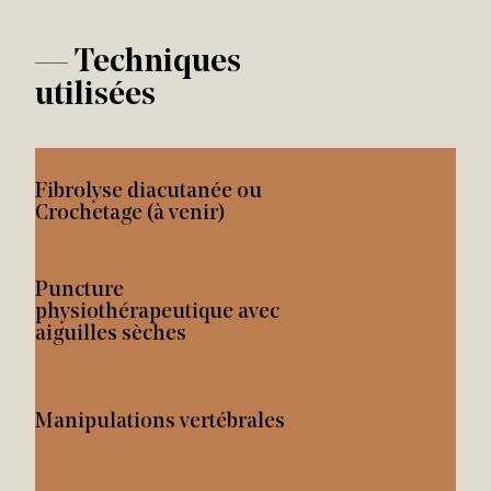
—
Techniques
utilisées
Fibrolyse diacutanée ou
Crochetage (à venir)
Puncture
physiothérapeutique avec
aiguilles sèches
Manipulations vertébrales