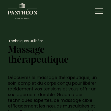
Techniques utilisées
Massage
thérapeutique
Découvrez le massage thérapeutique, un
soin complet du corps conçu pour libérer
rapidement vos tensions et vous offrir un
soulagement durable. Grâce à des
techniques expertes, ce massage cible
efficacement les nœuds musculaires et