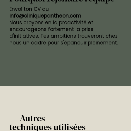
Envoi ton CV au
info@cliniquepantheon.com
Nous croyons en la proactivité et
encourageons fortement la prise
d'initiatives. Tes ambitions trouveront chez
nous un cadre pour s'épanouir pleinement.
— Autres
techniques utilisées