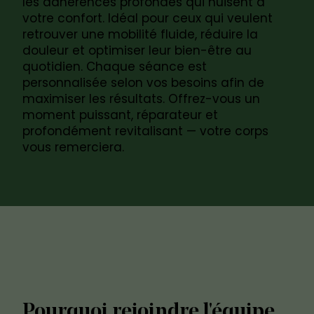
les adhérences profondes qui nuisent à
votre confort. Idéal pour ceux qui veulent
retrouver une mobilité fluide, réduire la
douleur et optimiser leur bien-être au
quotidien. Chaque séance est
personnalisée selon vos besoins afin de
maximiser les résultats. Offrez-vous un
moment puissant, réparateur et
profondément revitalisant — votre corps
vous remerciera.
Pourquoi rejoindre l'équipe